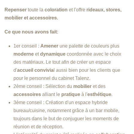
Repenser
toute la
coloration
et l'offre
rideaux, stores,
mobilier et accessoires.
Ce que nous avons fait:
1er conseil :
Amener
une palette de couleurs plus
moderne
et
dynamique
coordonnée avec le choix
des matériaux. Le tout afin de créer un espace
d'
accueil convivia
l aussi bien pour les clients que
pour le personnel du cabinet Talenz.
2ème conseil : Sélection du
mobilier
et des
accessoires
alliant le
pratique
à l'
esthétique
.
3ème conseil : Création d'un espace hybride
bureau/cuisine, notamment grâce à un bar mobile,
toujours dans le but de conjuguer les moments de
réunion et de réception.