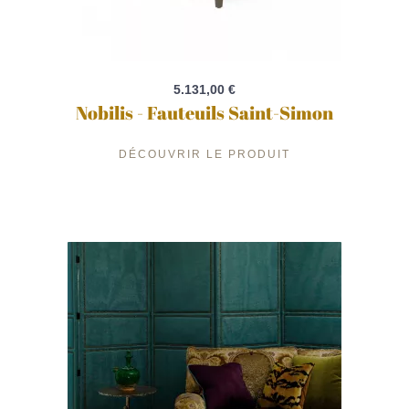
5.131,00 €
Nobilis - Fauteuils Saint-Simon
DÉCOUVRIR LE PRODUIT