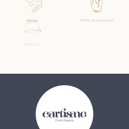
Plaids
Petits accessoires
Abat-jour