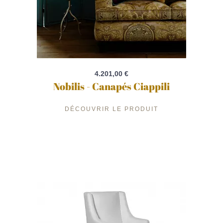
4.201,00 €
Nobilis - Canapés Ciappili
DÉCOUVRIR LE PRODUIT