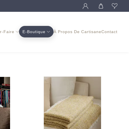
r-Faire
E-Boutique
À Propos De Cartisane
Contact