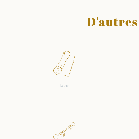
D'autres
Tapis