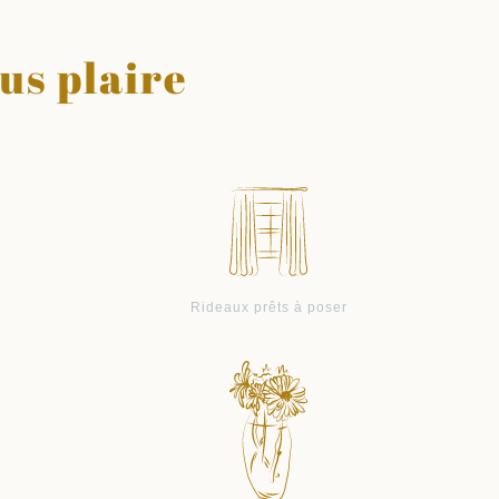
us plaire
Rideaux prêts à poser