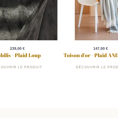
239,00 €
147,00 €
bilis - Plaid Loup
Toison d'or - Plaid AN
COUVRIR LE PRODUIT
DÉCOUVRIR LE PROD