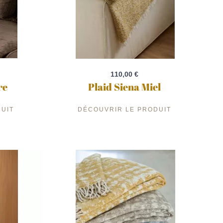
110,00 €
re
Plaid Siena Miel
UIT
DÉCOUVRIR LE PRODUIT