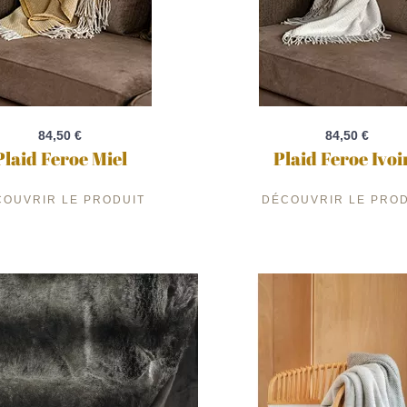
84,50 €
84,50 €
Plaid Feroe Miel
Plaid Feroe Ivoi
COUVRIR LE PRODUIT
DÉCOUVRIR LE PROD