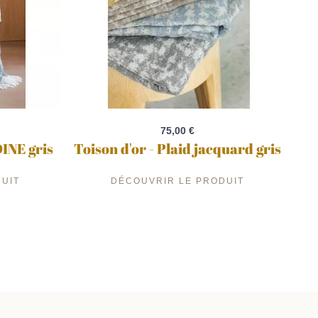
75,00 €
DINE gris
Toison d'or - Plaid jacquard gris
UIT
DÉCOUVRIR LE PRODUIT